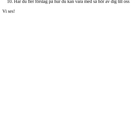
Har du fler förslag på hur du kan vara med så hör av dig till oss
Vi ses!