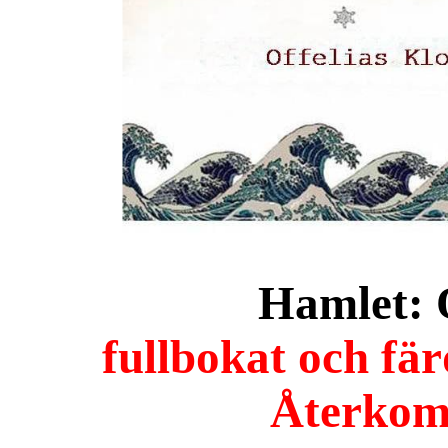
Hamlet: O
fullbokat och fär
Återkomm