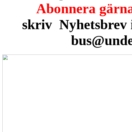
Abonnera gärna
skriv Nyhetsbrev i 
bus@unde