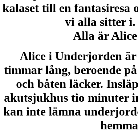
kalaset till en fantasiresa 
vi alla sitter 
Alla är Alice
Alice i Underjorden är
timmar lång, beroende på
och båten läcker. Inslä
akutsjukhus tio minuter i
kan inte lämna underjorden
hemma 