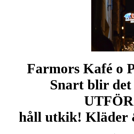
Farmors Kafé o P
Snart blir det
UTFÖR
håll utkik! Kläder 