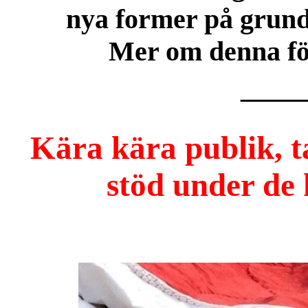
nya former på grund 
Mer om denna för
——
Kära kära publik, ta
stöd under de 