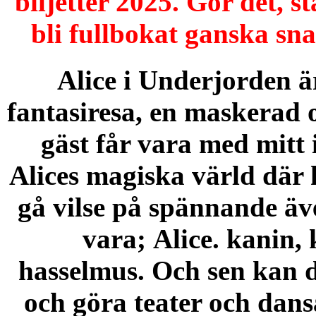
biljetter 2025. Gör det, st
bli fullbokat ganska sna
Alice i Underjorden är
fantasiresa, en maskerad 
gäst får vara med mitt 
Alices magiska värld där 
gå vilse på spännande äve
vara; Alice. kanin, 
hasselmus. Och sen kan d
och göra teater och dan