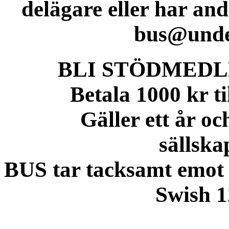
delägare eller har andr
bus@unde
BLI STÖDMEDL
Betala 1000 kr ti
Gäller ett år och
sällska
BUS tar tacksamt emot a
Swish 1