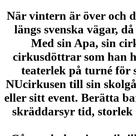
När vintern är över och d
längs svenska vägar, d
Med sin Apa, sin cir
cirkusdöttrar som han h
teaterlek på turné för 
NUcirkusen till sin skolgå
eller sitt event. Berätta
skräddarsyr tid, storlek 