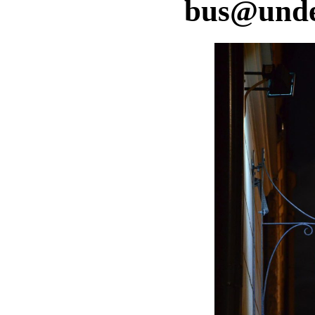
bus@unde