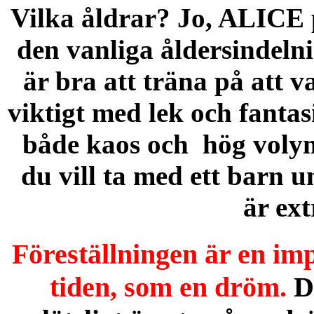
Vilka åldrar?
Jo, ALICE p
den vanliga åldersindelni
är bra att träna på att v
viktigt med lek och fantas
både kaos och hög volym
du vill ta med ett barn u
är ext
Föreställningen är en im
tiden, som en dröm.
D