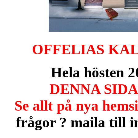
OFFELIAS KALAS
Hela hösten
DENNA SIDA
Se allt på nya hem
frågor ? maila til