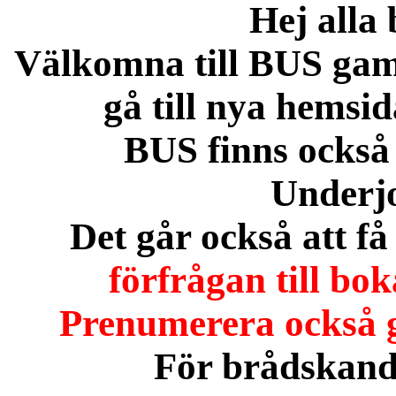
Hej alla 
Välkomna till BUS gaml
gå till nya hems
BUS finns också
Underj
Det går också att f
förfrågan till b
Prenumerera också g
För brådskande