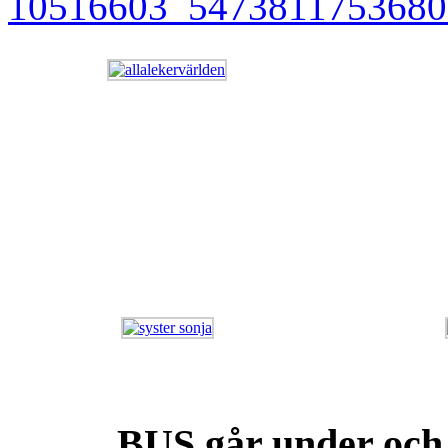
BUS går under och v