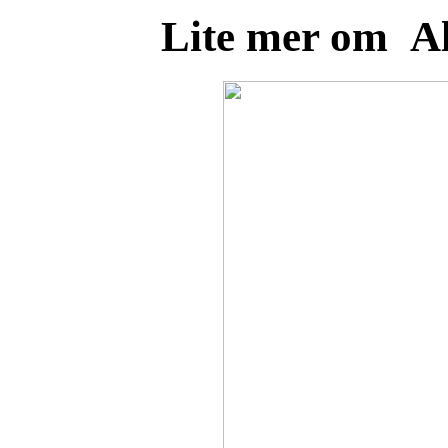
Lite mer om A