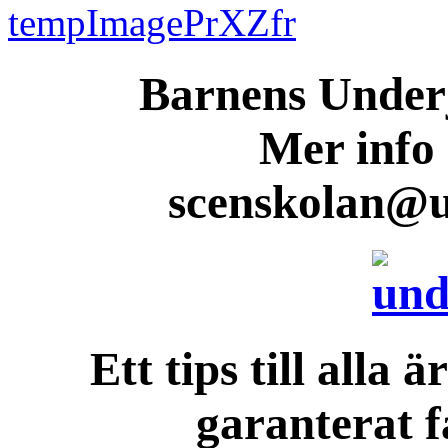
Barnens Underj
Mer info
scenskolan@u
Ett tips till alla 
garanterat f