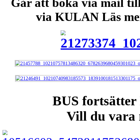
Går att boka via mail t
via KULAN Läs mer
BUS fortsätte
Vill du vara