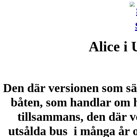
Alice i
Den där versionen som sälj
båten, som handlar om 
tillsammans, den där v
utsålda bus i många år oc